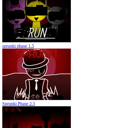
sprunki phase 1.5
Sprunki Phase 2.5