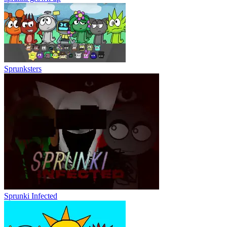
Sprunksters
Sprunki Infected