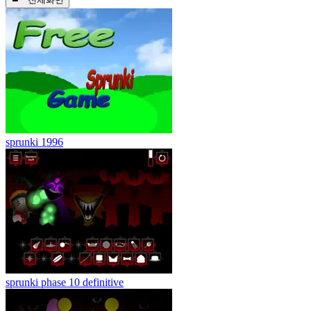
sprunki 1996
sprunki phase 10 definitive