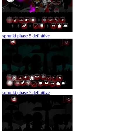
sprunki phase 5 definitive
sprunki phase 7 definitive