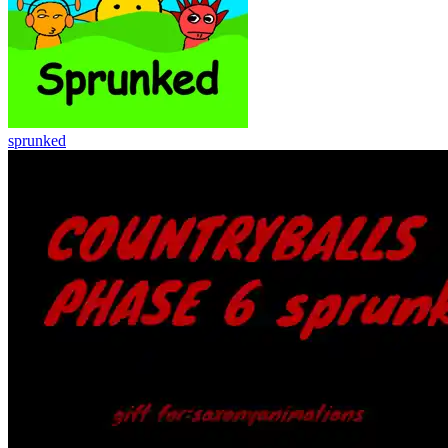
sprunked