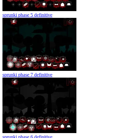
sprunki phase 5 definitive
sprunki phase 7 definitive
sprunki phase 6 definitive