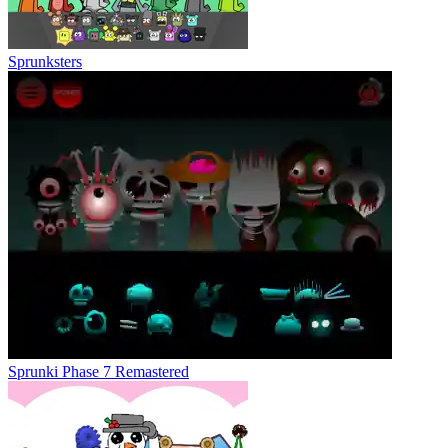
Sprunksters
Sprunki Phase 7 Remastered