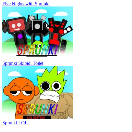
Five Nights with Sprunki
Sprunki Skibidi Toilet
Sprunki LOL