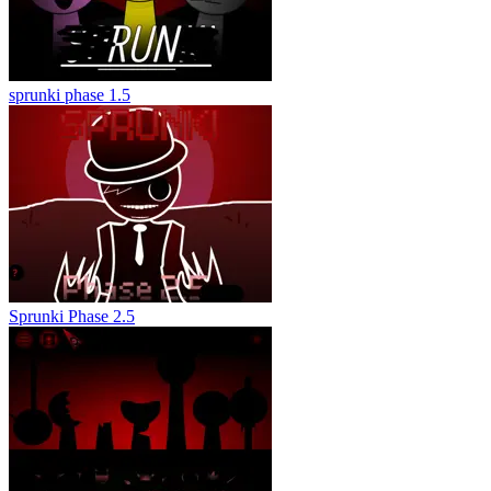
sprunki phase 1.5
Sprunki Phase 2.5