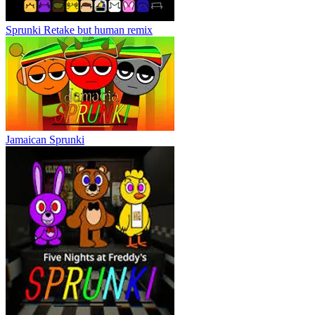
Sprunki Retake but human remix
Jamaican Sprunki