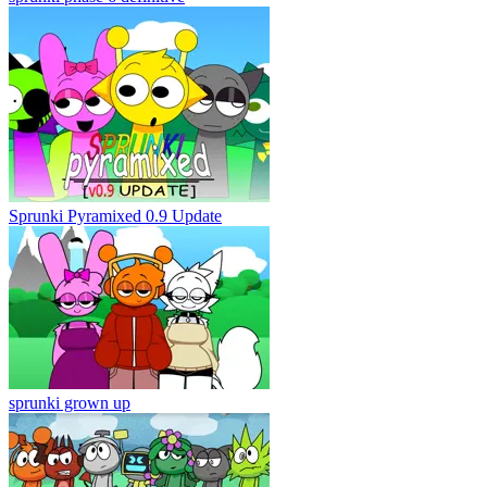
Sprunki Pyramixed 0.9 Update
sprunki grown up