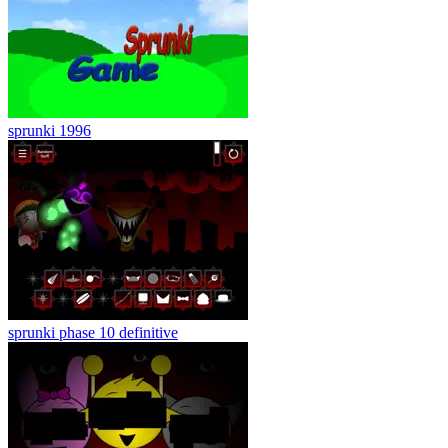
sprunki 1996
sprunki phase 10 definitive