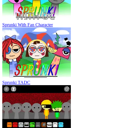
Sprunki With Fan Character
Sprunki TADC