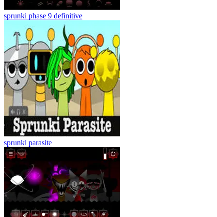
sprunki phase 9 definitive
sprunki parasite