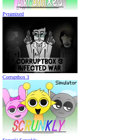
Pyramixed
Corruptbox 3