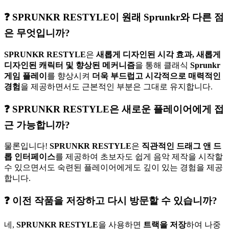
❓ SPRUNKR RESTYLE이 원래 Sprunkr와 다른 점
은 무엇입니까?
SPRUNKR RESTYLE
은
새롭게 디자인된 시각 효과, 새롭게
디자인된 캐릭터 및 향상된 메커니즘
을 통해 클래식
Sprunkr
게임 플레이
를 향상시켜
더욱 부드럽고 시각적으로 매력적인
경험
을 제공하면서도 근본적인 부분은 그대로 유지합니다.
❓ SPRUNKR RESTYLE은 새로운 플레이어에게 접
근 가능합니까?
물론입니다!
SPRUNKR RESTYLE
은
직관적인 드래그 앤 드
롭 인터페이스
를 제공하여 초보자도 쉽게 음악 제작을 시작할
수 있으면서도 숙련된 플레이어에게도 깊이 있는 경험을 제공
합니다.
❓ 이전 작품을 저장하고 다시 방문할 수 있습니까?
네,
SPRUNKR RESTYLE
을 사용하면
트랙을 저장
하여 나중