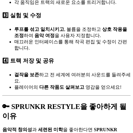
각 움직임은 트랙의 새로운 요소를 트리거합니다.
3️⃣ 실험 및 수정
루프를 섞고 일치시키고
, 볼륨을 조정하고
상호 작용을
조정
하여
음악 여정
을 사용자 지정합니다.
매끄러운 인터페이스를 통해 작곡 편집 및 수정이 간편
합니다.
4️⃣ 트랙 저장 및 공유
걸작을 보존
하고 전 세계에 여러분의 사운드를 들려주세
요.
플레이어의
다른 작품도 살펴보고
영감을 얻으세요!
🔑 SPRUNKR RESTYLE을 좋아하게 될
이유
음악적 창의성
과
세련된 미학
을 좋아한다면
SPRUNKR