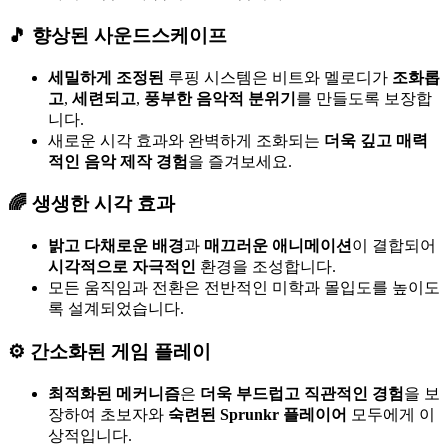
🎵 향상된 사운드스케이프
세밀하게 조정된
루핑 시스템은 비트와 멜로디가
조화롭
고
,
세련되고
,
풍부한 음악적 분위기
를 만들도록 보장합
니다.
새로운 시각 효과와 완벽하게 조화되는
더욱 깊고 매력
적인 음악 제작 경험
을 즐겨보세요.
🌈 생생한 시각 효과
밝고 다채로운 배경
과
매끄러운 애니메이션
이 결합되어
시각적으로 자극적인
환경을 조성합니다.
모든 움직임과 전환은 전반적인 미학과 몰입도를 높이도
록 설계되었습니다.
⚙️ 간소화된 게임 플레이
최적화된 메커니즘
은
더욱 부드럽고 직관적인 경험
을 보
장하여 초보자와
숙련된 Sprunkr 플레이어
모두에게 이
상적입니다.