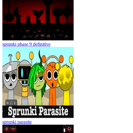
sprunki phase 9 definitive
sprunki parasite