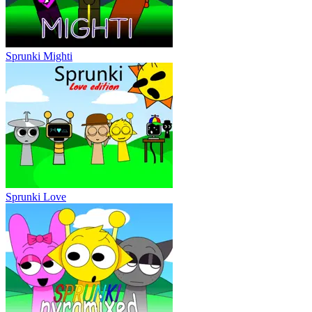
Sprunki Mighti
Sprunki Love