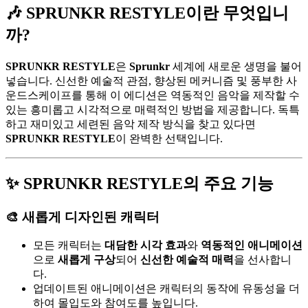
🎶 SPRUNKR RESTYLE이란 무엇입니
까?
SPRUNKR RESTYLE
은
Sprunkr
세계에 새로운 생명을 불어
넣습니다. 신선한 예술적 관점, 향상된 메커니즘 및 풍부한 사
운드스케이프를 통해 이 에디션은 역동적인 음악을 제작할 수
있는 흥미롭고 시각적으로 매력적인 방법을 제공합니다. 독특
하고 재미있고 세련된 음악 제작 방식을 찾고 있다면
SPRUNKR RESTYLE
이 완벽한 선택입니다.
✨ SPRUNKR RESTYLE의 주요 기능
🎨 새롭게 디자인된 캐릭터
모든 캐릭터는
대담한 시각 효과
와
역동적인 애니메이션
으로
새롭게 구상
되어
신선한 예술적 매력
을 선사합니
다.
업데이트된 애니메이션은 캐릭터의 동작에 유동성을 더
하여 몰입도와 참여도를 높입니다.