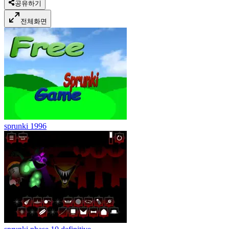
공유하기
전체화면
sprunki 1996