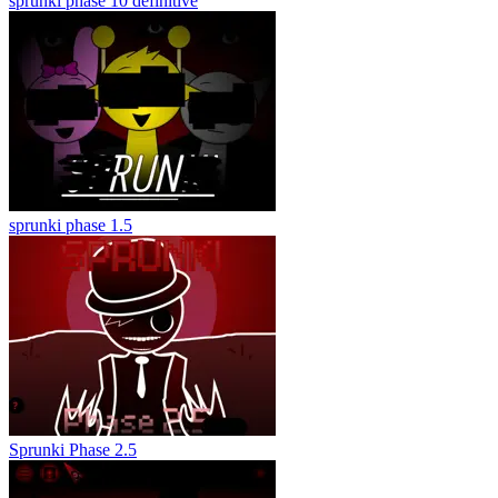
sprunki phase 10 definitive
sprunki phase 1.5
Sprunki Phase 2.5