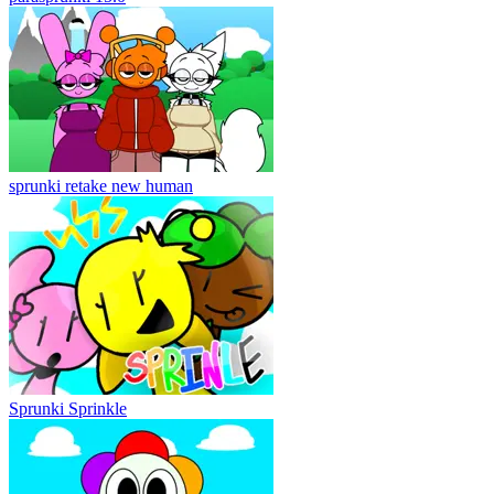
sprunki retake new human
Sprunki Sprinkle