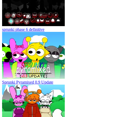
sprunki phase 6 definitive
Sprunki Pyramixed 0.9 Update