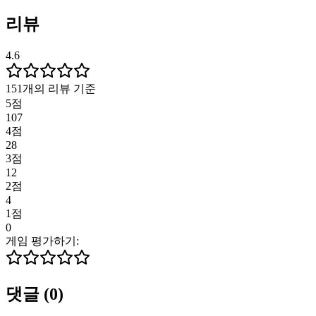
리뷰
4.6
151개의 리뷰 기준
5점
107
4점
28
3점
12
2점
4
1점
0
게임 평가하기:
댓글
(
0
)