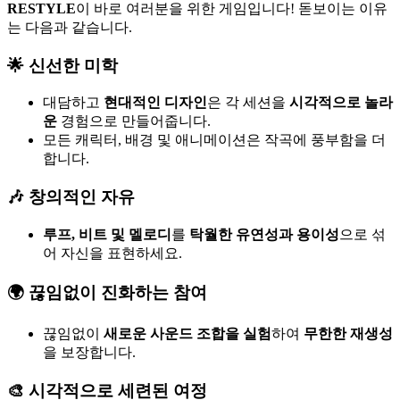
RESTYLE
이 바로 여러분을 위한 게임입니다! 돋보이는 이유
는 다음과 같습니다.
🌟 신선한 미학
대담하고
현대적인 디자인
은 각 세션을
시각적으로 놀라
운
경험으로 만들어줍니다.
모든 캐릭터, 배경 및 애니메이션은 작곡에 풍부함을 더
합니다.
🎶 창의적인 자유
루프, 비트 및 멜로디
를
탁월한 유연성과 용이성
으로 섞
어 자신을 표현하세요.
🌍 끊임없이 진화하는 참여
끊임없이
새로운 사운드 조합을 실험
하여
무한한 재생성
을 보장합니다.
🎨 시각적으로 세련된 여정