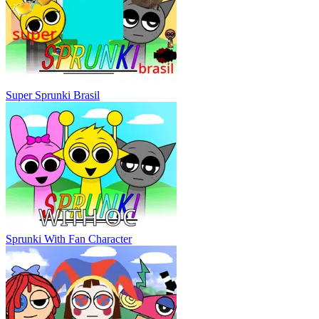
Super Sprunki Brasil
Sprunki With Fan Character