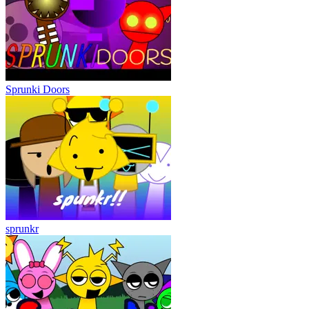
Sprunki Doors
sprunkr