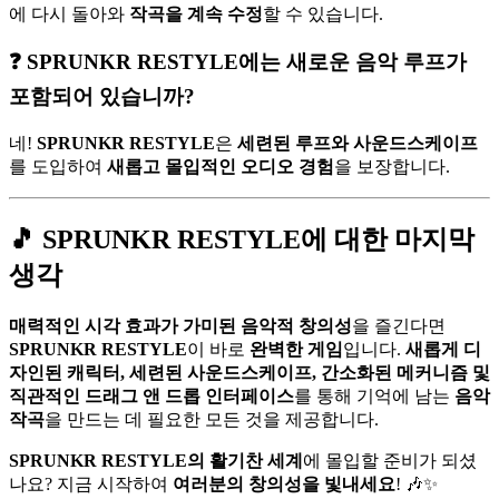
에 다시 돌아와
작곡을 계속 수정
할 수 있습니다.
❓ SPRUNKR RESTYLE에는 새로운 음악 루프가
포함되어 있습니까?
네!
SPRUNKR RESTYLE
은
세련된 루프와 사운드스케이프
를 도입하여
새롭고 몰입적인 오디오 경험
을 보장합니다.
🎵 SPRUNKR RESTYLE에 대한 마지막
생각
매력적인 시각 효과가 가미된 음악적 창의성
을 즐긴다면
SPRUNKR RESTYLE
이 바로
완벽한 게임
입니다.
새롭게 디
자인된 캐릭터, 세련된 사운드스케이프, 간소화된 메커니즘 및
직관적인 드래그 앤 드롭 인터페이스
를 통해 기억에 남는
음악
작곡
을 만드는 데 필요한 모든 것을 제공합니다.
SPRUNKR RESTYLE의 활기찬 세계
에 몰입할 준비가 되셨
나요? 지금 시작하여
여러분의 창의성을 빛내세요
! 🎶✨