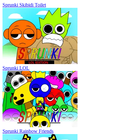
Sprunki Skibidi Toilet
Sprunki LOL
Sprunki Rainbow Friends