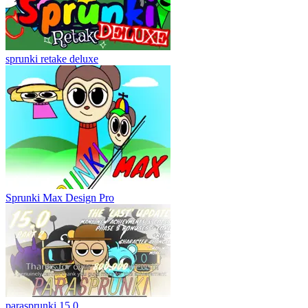
sprunki retake deluxe
Sprunki Max Design Pro
parasprunki 15.0