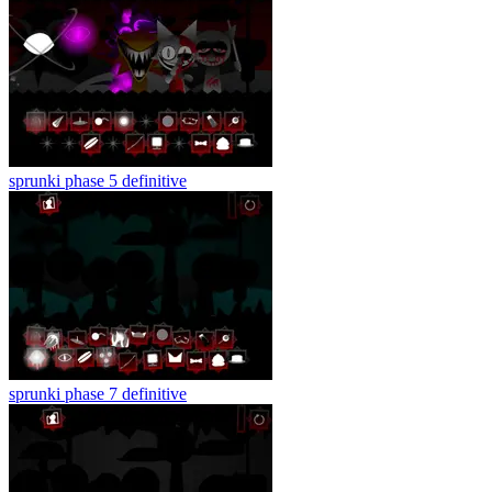
sprunki phase 5 definitive
sprunki phase 7 definitive