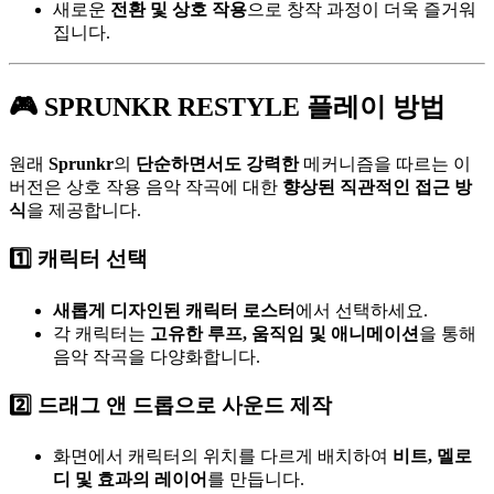
새로운
전환 및 상호 작용
으로 창작 과정이 더욱 즐거워
집니다.
🎮 SPRUNKR RESTYLE 플레이 방법
원래
Sprunkr
의
단순하면서도 강력한
메커니즘을 따르는 이
버전은 상호 작용 음악 작곡에 대한
향상된 직관적인 접근 방
식
을 제공합니다.
1️⃣ 캐릭터 선택
새롭게 디자인된 캐릭터 로스터
에서 선택하세요.
각 캐릭터는
고유한 루프, 움직임 및 애니메이션
을 통해
음악 작곡을 다양화합니다.
2️⃣ 드래그 앤 드롭으로 사운드 제작
화면에서 캐릭터의 위치를 다르게 배치하여
비트, 멜로
디 및 효과의 레이어
를 만듭니다.