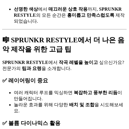
선명한 색상
에서
매끄러운 상호 작용
까지,
SPRUNKR
RESTYLE
의 모든 순간은
흥미롭고 만족스럽도록
제작
되었습니다.
🎼 SPRUNKR RESTYLE에서 더 나은 음
악 제작을 위한 고급 팁
SPRUNKR RESTYLE
에서
작곡 레벨을 높이고
싶으신가요?
전문가의
팁과 요령
을 소개합니다.
✅ 레이어링이 중요
여러 캐릭터 루프를 믹싱하면
복잡하고 풍부한 리듬
이
만들어집니다.
놀라운 효과를 위해 다양한
배치 및 조합
을 시도해보세
요.
✅ 볼륨 다이나믹스 활용