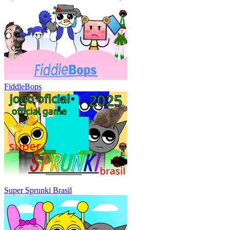
FiddleBops
Super Sprunki Brasil