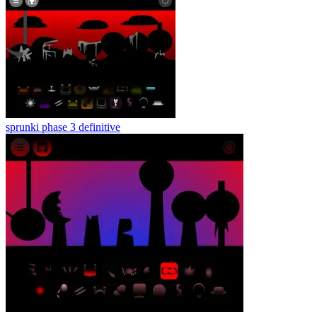
sprunki phase 3 definitive