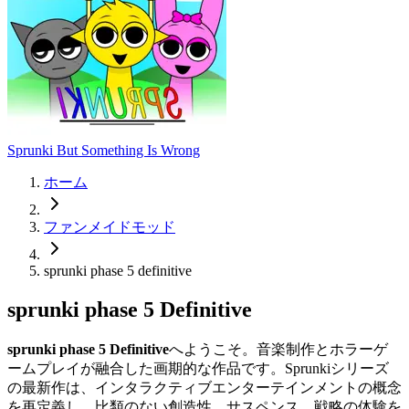
Sprunki But Something Is Wrong
ホーム
ファンメイドモッド
sprunki phase 5 definitive
sprunki phase 5 Definitive
sprunki phase 5 Definitive
へようこそ。音楽制作とホラーゲ
ームプレイが融合した画期的な作品です。Sprunkiシリーズ
の最新作は、インタラクティブエンターテインメントの概念
を再定義し、比類のない創造性、サスペンス、戦略の体験を