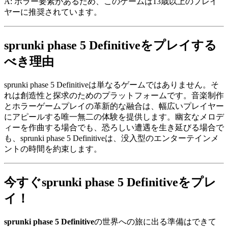
A: ホラー要素があるため、このゲームは13歳以上のプレイ
ヤーに推奨されています。
sprunki phase 5 Definitiveをプレイする
べき理由
sprunki phase 5 Definitiveは単なるゲームではありません。そ
れは創造性と探求のためのプラットフォームです。音楽制作
とホラーゲームプレイの革新的な融合は、幅広いプレイヤー
にアピールする唯一無二の体験を提供します。幽玄なメロデ
ィーを作曲する場合でも、恐ろしい遭遇を生き延びる場合で
も、sprunki phase 5 Definitiveは、没入型のエンターテインメ
ントの時間を約束します。
今すぐsprunki phase 5 Definitiveをプレ
イ！
sprunki phase 5 Definitive
の世界への旅に出る準備はできて