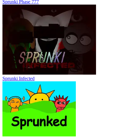
Sprunki Phase 777
Sprunki Infected