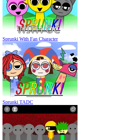
Sprunki With Fan Character
Sprunki TADC