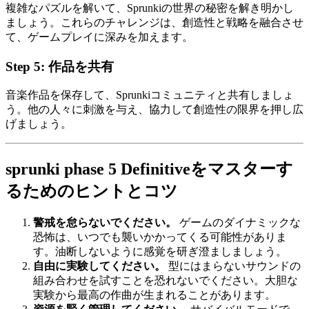
複雑なパズルを解いて、Sprunkiの世界の秘密を解き明かし
ましょう。これらのチャレンジは、創造性と戦略を融合させ
て、ゲームプレイに深みを加えます。
Step 5:
作品を共有
音楽作品を保存して、Sprunkiコミュニティと共有しましょ
う。他の人々に刺激を与え、協力して創造性の限界を押し広
げましょう。
sprunki phase 5 Definitiveをマスターす
るためのヒントとコツ
警戒を怠らないでください。
ゲームのダイナミックな
恐怖は、いつでも襲いかかってくる可能性がありま
す。油断しないように感覚を研ぎ澄ましましょう。
自由に実験してください。
型にはまらないサウンドの
組み合わせを試すことを恐れないでください。大胆な
実験から最高の作曲が生まれることがあります。