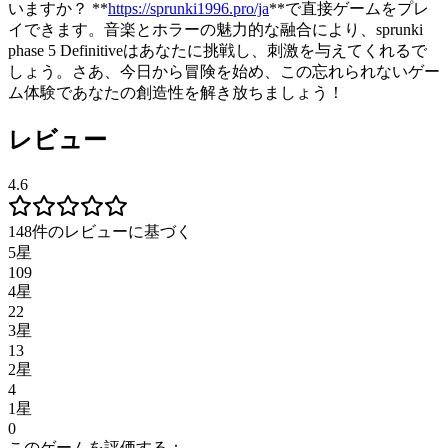
いますか？ **
https://sprunki1996.pro/ja
**で直接ゲームをプレ
イできます。音楽とホラーの魅力的な融合により、sprunki
phase 5 Definitiveはあなたに挑戦し、刺激を与えてくれるで
しょう。さあ、今日から冒険を始め、この忘れられないゲー
ム体験であなたの創造性を解き放ちましょう！
レビュー
4.6
148件のレビューに基づく
5星
109
4星
22
3星
13
2星
4
1星
0
このゲームを評価する：