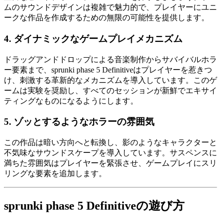
ムのサウンドデザインは複雑で魅力的で、プレイヤーにユニ
ークな作品を作成するための無限の可能性を提供します。
4.
ダイナミックなゲームプレイメカニズム
ドラッグアンドドロップによる音楽制作からサバイバルホラ
ー要素まで、sprunki phase 5 Definitiveはプレイヤーを惹きつ
け、刺激する革新的なメカニズムを導入しています。このゲ
ームは実験を奨励し、すべてのセッションが新鮮でエキサイ
ティングなものになるようにします。
5.
ゾッとするようなホラーの雰囲気
この作品は暗い方向へと転換し、影のようなキャラクターと
不気味なサウンドスケープを導入しています。サスペンスに
満ちた雰囲気はプレイヤーを緊張させ、ゲームプレイにスリ
リングな要素を追加します。
sprunki phase 5 Definitiveの遊び方