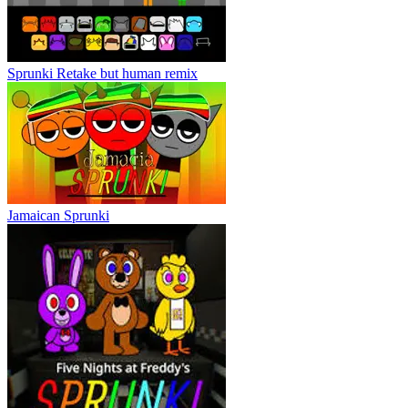
Sprunki Retake but human remix
Jamaican Sprunki