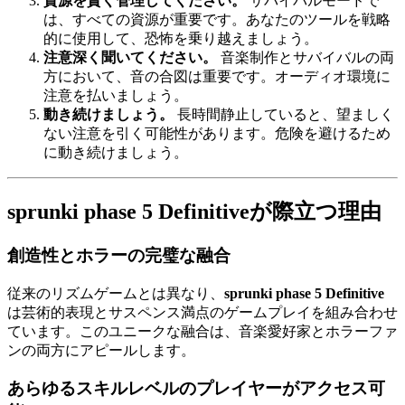
資源を賢く管理してください。
サバイバルモードで
は、すべての資源が重要です。あなたのツールを戦略
的に使用して、恐怖を乗り越えましょう。
注意深く聞いてください。
音楽制作とサバイバルの両
方において、音の合図は重要です。オーディオ環境に
注意を払いましょう。
動き続けましょう。
長時間静止していると、望ましく
ない注意を引く可能性があります。危険を避けるため
に動き続けましょう。
sprunki phase 5 Definitiveが際立つ理由
創造性とホラーの完璧な融合
従来のリズムゲームとは異なり、
sprunki phase 5 Definitive
は芸術的表現とサスペンス満点のゲームプレイを組み合わせ
ています。このユニークな融合は、音楽愛好家とホラーファ
ンの両方にアピールします。
あらゆるスキルレベルのプレイヤーがアクセス可