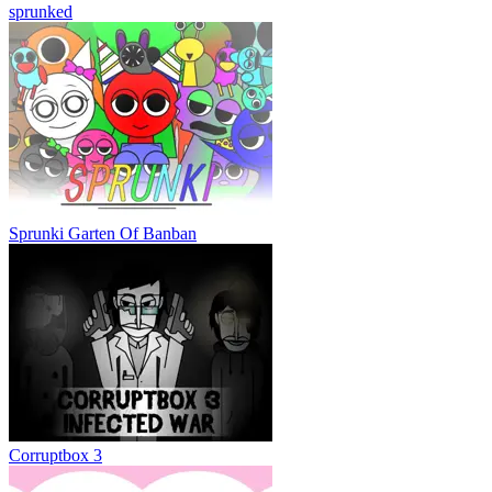
sprunked
Sprunki Garten Of Banban
Corruptbox 3