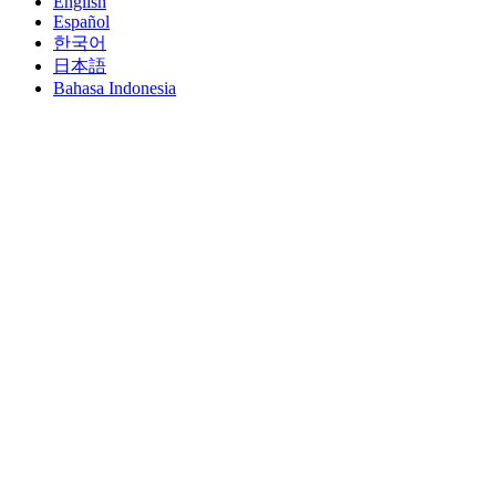
English
Español
한국어
日本語
Bahasa Indonesia