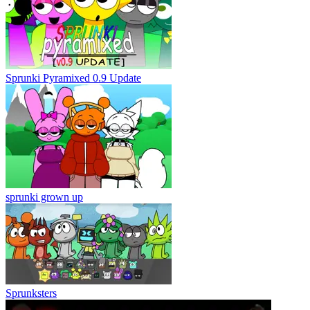
Sprunki Pyramixed 0.9 Update
sprunki grown up
Sprunksters