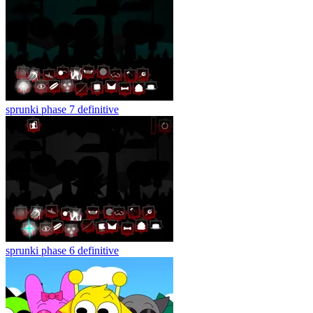
sprunki phase 7 definitive
sprunki phase 6 definitive