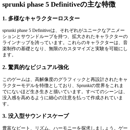
sprunki phase 5 Definitiveの主な特徴
1.
多様なキャラクターロスター
sprunki phase 5 Definitiveは、それぞれがユニークなアニメー
ションとサウンドループを持つ、拡大されたキャラクターの
ラインナップを誇っています。これらのキャラクターは、音
楽制作の基礎となり、無限のカスタマイズと実験を可能にし
ます。
2.
驚異的なビジュアル強化
このゲームは、高解像度のグラフィックと再設計されたキャ
ラクターモデルを特徴としており、Sprunkiの世界をこれま
でにないほど生き生きと描いています。すべてのシーンは、
没入感を高めるように細心の注意を払って作成されていま
す。
3.
没入型サウンドスケープ
豊富なビート、リズム、ハーモニーを探求しましょう。ゲー