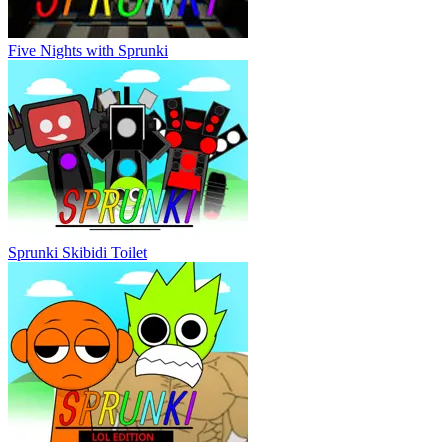
Five Nights with Sprunki
Sprunki Skibidi Toilet