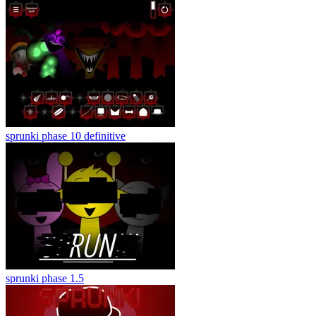
sprunki phase 10 definitive
sprunki phase 1.5