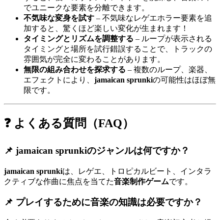
でユニークな要素を分離できます。
不気味な変身を試す
– 不気味なレゲエホラー要素を追
加すると、驚くほど楽しい変化が生まれます！
タイミングとリズムを調整する
– ループが表示される
タイミングと場所を試行錯誤することで、トラックの
雰囲気が完全に変わることがあります。
無限の組み合わせを探求する
– 複数のループ、楽器、
エフェクトにより、
jamaican sprunki
の可能性はほぼ無
限です。
❓ よくある質問（FAQ）
📌
jamaican sprunkiのジャンルは何ですか？
jamaican sprunki
は、レゲエ、トロピカルビート、インタラ
クティブな作曲に焦点を当てた
音楽制作ゲーム
です。
📌
プレイするために音楽の知識は必要ですか？