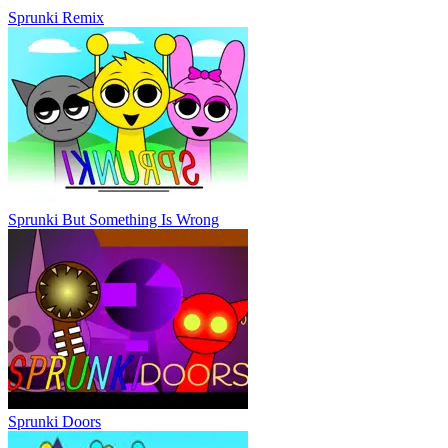
Sprunki Remix
Sprunki But Something Is Wrong
Sprunki Doors