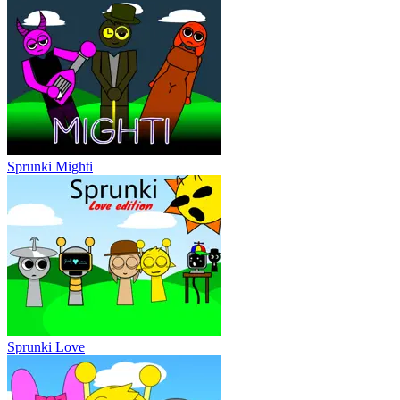
Sprunki Mighti
Sprunki Love