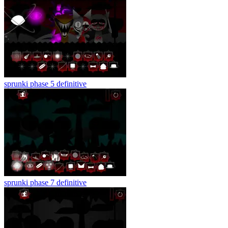
sprunki phase 5 definitive
sprunki phase 7 definitive