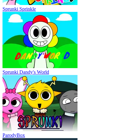
Sprunki Sprinkle
Sprunki Dandy's World
ParodyBox