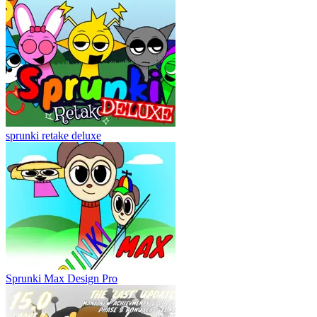
sprunki retake deluxe
Sprunki Max Design Pro