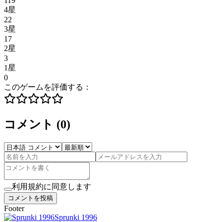
119
4星
22
3星
17
2星
3
1星
0
このゲームを評価する：
コメント
(
0
)
利用規約に同意します
コメントを投稿
Footer
Sprunki 1996