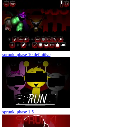
sprunki phase 10 definitive
sprunki phase 1.5