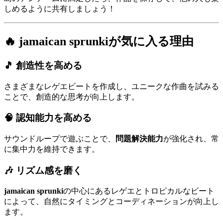
しめるように共有しましょう！
🔥 jamaican sprunkiが気に入る理由
🎵
創造性を高める
さまざまなレゲエビートを作成し、ユニークな作曲を試みる
ことで、創造的な思考が向上します。
🧠
認知能力を高める
サウンドループで遊ぶことで、
問題解決能力
が強化され、常
に集中力を維持できます。
🎶
リズム感を磨く
jamaican sprunki
の中心にあるレゲエとトロピカルなビート
によって、自然にタイミングとコーディネーションが向上し
ます。