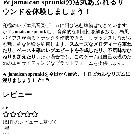
🎶 jamaican sprunkiの活気あふれるサ
ウンドを体験しましょう！
究極のレゲエ風音楽ゲームに飛び込む準備はできています
か？
jamaican sprunki
は、音楽的な創造性を解き放ち、島風
バイブスが滴るトラックを作成できる、リラックスしながら
も魅力的な体験を約束します。
スムーズなメロディーを重ね
たり、ベース主導のレゲエビートを作成したり、不気味なひ
ねりを加えたり
したい場合でも、このゲームは自己表現のた
めのエキサイティングなプラットフォームを提供します。
🔥
jamaican sprunkiを今日から始め、トロピカルなリズムに
浸りましょう！
🎵✨🌴
レビュー
4.6
161件のレビューに基づく
5星