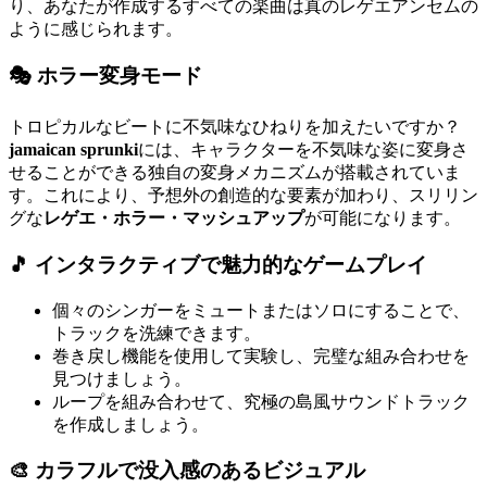
り、あなたが作成するすべての楽曲は真のレゲエアンセムの
ように感じられます。
🎭
ホラー変身モード
トロピカルなビートに不気味なひねりを加えたいですか？
jamaican sprunki
には、キャラクターを不気味な姿に変身さ
せることができる独自の変身メカニズムが搭載されていま
す。これにより、予想外の創造的な要素が加わり、スリリン
グな
レゲエ・ホラー・マッシュアップ
が可能になります。
🎵
インタラクティブで魅力的なゲームプレイ
個々のシンガーをミュートまたはソロにすることで、
トラックを洗練できます。
巻き戻し機能を使用して実験し、完璧な組み合わせを
見つけましょう。
ループを組み合わせて、究極の島風サウンドトラック
を作成しましょう。
🎨
カラフルで没入感のあるビジュアル