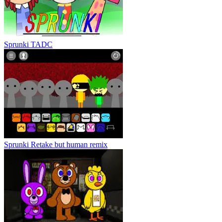
Sprunki TADC
Sprunki Retake but human remix