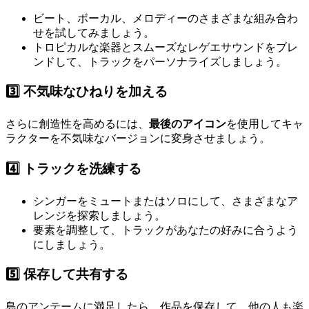
ビート、ボーカル、メロディーのさまざまな組み合わ
せを試してみましょう。
トロピカルな楽器とスムーズなレゲエサウンドをブレ
ンドして、トラックをパーソナライズしましょう。
3️⃣
不気味なひねりを加える
さらに創造性を高めるには、
最後のアイコン
を使用してキャ
ラクターを不気味なバージョンに変身させましょう。
4️⃣
トラックを洗練する
シンガーをミュートまたはソロにして、さまざまなア
レンジを探索しましょう。
要素を調整して、トラックがあなたの好みに合うよう
にしましょう。
5️⃣
保存して共有する
島のアンテームに満足したら、作品を保存して、他の人も楽