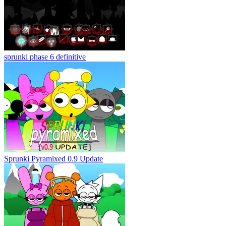
sprunki phase 6 definitive
Sprunki Pyramixed 0.9 Update