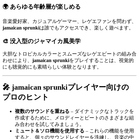
🌍
あらゆる年齢層が楽しめる
音楽愛好家、カジュアルゲーマー、レゲエファンを問わず、
jamaican sprunki
は誰でもアクセスでき、楽しく遊べます。
🎨
没入型のジャマイカ風美学
大胆なトロピカルカラーとスムーズなレゲエビートの組み合
わせにより、
jamaican sprunki
をプレイすることは、視覚的
にも聴覚的にも素晴らしい体験となります。
🎤 jamaican sprunkiプレイヤー向けの
プロのヒント
複数のサウンドを重ねる
– ダイナミックなトラックを
作成するために、メロディーとビートのさまざまな組
み合わせを試してみましょう。
ミュート＆ソロ機能を使用する
– これらの機能を使用
すると、個々のサウンドレイヤーを洗練し、音楽の中