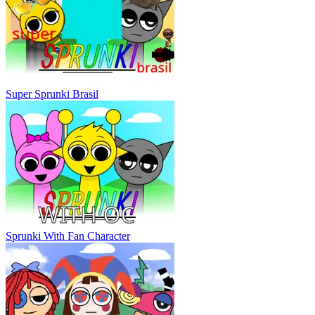
Super Sprunki Brasil
Sprunki With Fan Character