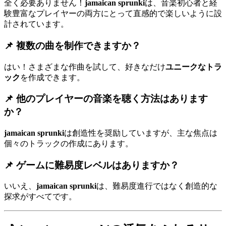
全く必要ありません！
jamaican sprunki
は、音楽初心者と経
験豊富なプレイヤーの両方にとって直感的で楽しいように設
計されています。
📌
複数の曲を制作できますか？
はい！さまざまな作曲を試して、好きなだけ
ユニークなトラ
ック
を作成できます。
📌
他のプレイヤーの音楽を聴く方法はあります
か？
jamaican sprunki
は創造性を奨励していますが、主な焦点は
個々のトラックの作成にあります。
📌
ゲームに難易度レベルはありますか？
いいえ、
jamaican sprunki
は、難易度進行ではなく創造的な
探求がすべてです。