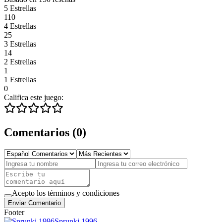
5 Estrellas
110
4 Estrellas
25
3 Estrellas
14
2 Estrellas
1
1 Estrellas
0
Califica este juego:
Comentarios
(
0
)
Acepto los términos y condiciones
Enviar Comentario
Footer
Sprunki 1996