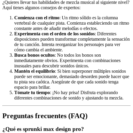
¿Quieres llevar tus habilidades de mezcla musical al siguiente nivel?
Aquí tienes algunos consejos de expertos:
Comienza con el ritmo
: Un ritmo sólido es la columna
vertebral de cualquier pista. Comienza estableciendo un ritmo
constante antes de añadir melodías o efectos.
Experimenta con el orden de los sonidos
: Diferentes
disposiciones pueden transformar completamente la sensación
de tu canción. Intenta reorganizar los personajes para ver
cómo cambia el ambiente.
Busca bonos ocultos
: No todos los bonos son
inmediatamente obvios. Experimenta con combinaciones
inusuales para descubrir sonidos únicos.
Mantén el equilibrio
: Si bien superponer múltiples sonidos
puede ser emocionante, demasiado desorden puede hacer que
tu pista sea caótica. Asegúrate de que cada sonido tenga
espacio para brillar.
Tómate tu tiempo
: ¡No hay prisa! Disfruta explorando
diferentes combinaciones de sonido y ajustando tu mezcla.
Preguntas frecuentes (FAQ)
¿Qué es sprunki max design pro?