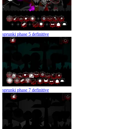
sprunki phase 5 definitive
sprunki phase 7 definitive