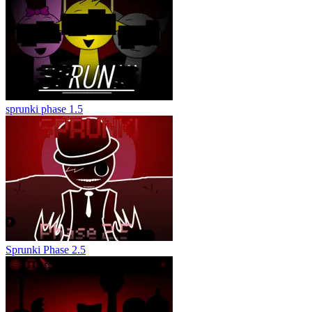
sprunki phase 1.5
Sprunki Phase 2.5