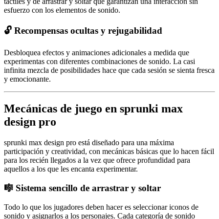
táctiles y de arrastrar y soltar que garantizan una interacción sin
esfuerzo con los elementos de sonido.
🔓
Recompensas ocultas y rejugabilidad
Desbloquea efectos y animaciones adicionales a medida que
experimentas con diferentes combinaciones de sonido. La casi
infinita mezcla de posibilidades hace que cada sesión se sienta fresca
y emocionante.
Mecánicas de juego en sprunki max
design pro
sprunki max design pro está diseñado para una máxima
participación y creatividad, con mecánicas básicas que lo hacen fácil
para los recién llegados a la vez que ofrece profundidad para
aquellos a los que les encanta experimentar.
🎼
Sistema sencillo de arrastrar y soltar
Todo lo que los jugadores deben hacer es seleccionar iconos de
sonido y asignarlos a los personajes. Cada categoría de sonido