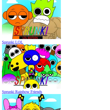
Sprunki LOL
Sprunki Rainbow Friends