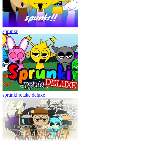
sprunkr
sprunki retake deluxe