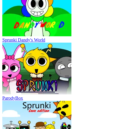
Sprunki Dandy's World
ParodyBox