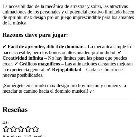
La accesibilidad de la mecánica de arrastrar y soltar, las atractivas
animaciones de los personajes y el potencial creativo ilimitado hacen
de sprunki max design pro un juego imprescindible para los amantes
de la música.
Razones clave para jugar:
✔
Fácil de aprender, difícil de dominar
– La mecánica simple lo
hace accesible, pero los bonos ocultos añaden profundidad. ✔
Creatividad infinita
– No hay límites para las pistas que puedes
crear. ✔
Gráficos magníficos
– Las animaciones elegantes mejoran
la experiencia general. ✔
Rejugabilidad
– Cada sesión ofrece
nuevas posibilidades.
¡Sumérgete en sprunki max design pro hoy mismo y comienza a
mezclar tu camino hacia el dominio musical! 🎶
Reseñas
4.6
Basado en 150 reseñas