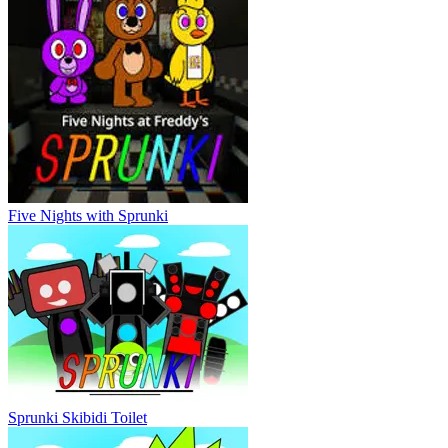
Five Nights with Sprunki
Sprunki Skibidi Toilet