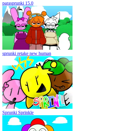
parasprunki 15.0
sprunki retake new human
Sprunki Sprinkle