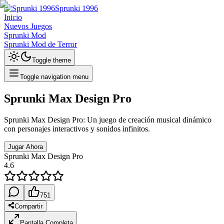
Sprunki 1996
Inicio
Nuevos Juegos
Sprunki Mod
Sprunki Mod de Terror
Toggle theme
Toggle navigation menu
Sprunki Max Design Pro
Sprunki Max Design Pro: Un juego de creación musical dinámico
con personajes interactivos y sonidos infinitos.
Jugar Ahora
Sprunki Max Design Pro
4.6
751
Compartir
Pantalla Completa